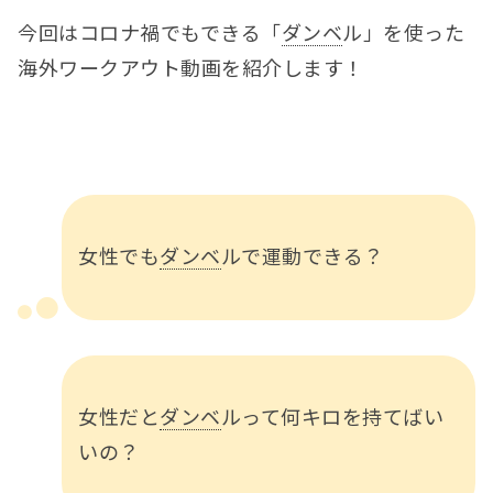
今回はコロナ禍でもできる「
ダンベ
ル」を使った
海外ワークアウト動画を紹介します！
女性でも
ダンベ
ルで運動できる？
女性だと
ダンベ
ルって何キロを持てばい
いの？