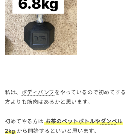
私は、
ボディパンプ
をやっているので初めてする
方よりも筋肉はあるかと思います。
初めてやる方は
お茶のペットボトルや
ダンベ
ル
2kg
から開始するといいと思います。