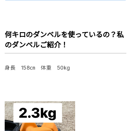
何キロの
ダンベ
ルを使っているの？私
の
ダンベ
ルご紹介！
身長 158㎝ 体重 50kg