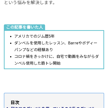
という悩みを解決します。
この記事を書いた人
アメリ
カでのジム歴5年
ダンベ
ルを使用したレッスン、Barreやボディー
パンプなどの経験あり
コロナ禍をきっかけに、自宅で動画をみながら
ダ
ンベ
ル使用した筋トレ開始