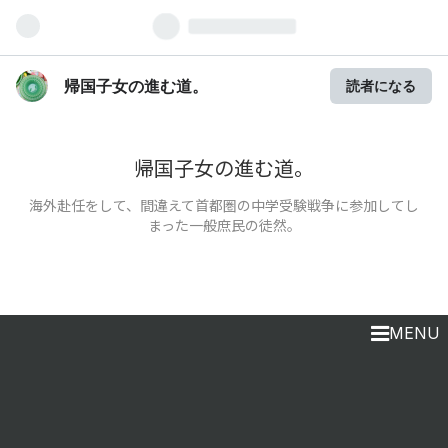
帰国子女の進む道。
読者になる
帰国子女の進む道。
海外赴任をして、間違えて首都圏の中学受験戦争に参加してし
まった一般庶民の徒然。
MENU